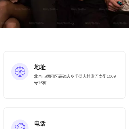
地址
北京市朝阳区高碑店乡半壁店村惠河南街1069
号16栋
电话