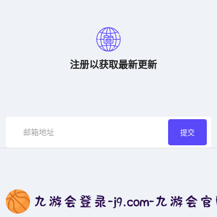
注册以获取最新更新
提交