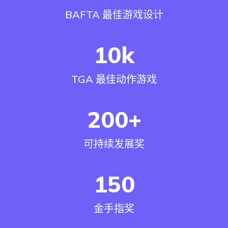
BAFTA 最佳游戏设计
10
k
TGA 最佳动作游戏
200
+
可持续发展奖
150
金手指奖