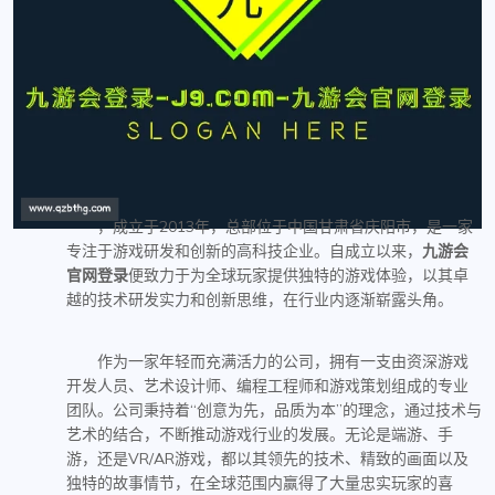
，成立于2013年，总部位于中国甘肃省庆阳市，是一家
专注于游戏研发和创新的高科技企业。自成立以来，
九游会
官网登录
便致力于为全球玩家提供独特的游戏体验，以其卓
越的技术研发实力和创新思维，在行业内逐渐崭露头角。
作为一家年轻而充满活力的公司，拥有一支由资深游戏
开发人员、艺术设计师、编程工程师和游戏策划组成的专业
团队。公司秉持着“创意为先，品质为本”的理念，通过技术与
艺术的结合，不断推动游戏行业的发展。无论是端游、手
游，还是VR/AR游戏，都以其领先的技术、精致的画面以及
独特的故事情节，在全球范围内赢得了大量忠实玩家的喜