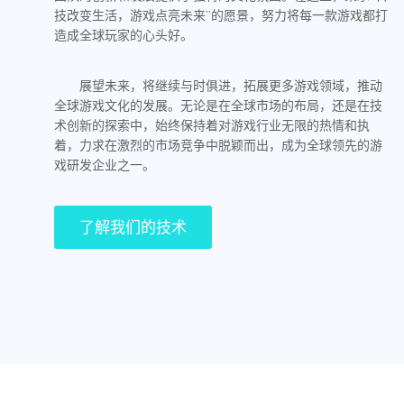
技改变生活，游戏点亮未来”的愿景，努力将每一款游戏都打
造成全球玩家的心头好。
展望未来，将继续与时俱进，拓展更多游戏领域，推动
全球游戏文化的发展。无论是在全球市场的布局，还是在技
术创新的探索中，始终保持着对游戏行业无限的热情和执
着，力求在激烈的市场竞争中脱颖而出，成为全球领先的游
戏研发企业之一。
了解我们的技术