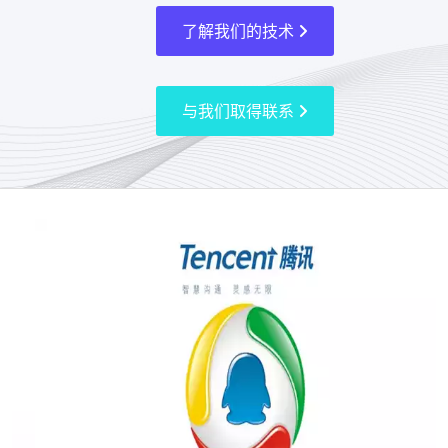
了解我们的技术
与我们取得联系