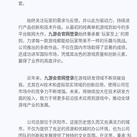
爱。
始终关注玩家的需求与反馈，并以此为驱动力，持续进
行产品创新和技术升级。从最初的经典单机游戏到如今的多
平台联网大作，
九游会官网登录
始终秉承着“玩家至上”的原
则，力求每一款游戏都能给玩家带来不一样的乐趣与挑战。
公司推出的多款作品，不仅在国内市场取得了显著的成绩，
还成功进军国际市场，凭借其出色的游戏质量和创新元素，
赢得了业界的高度评价。
近年来，
九游会官网登录
在游戏研发领域不断突破自
我，尤其在AI技术和虚拟现实领域的创新应用，使得公司在
市场中的竞争力不断增强。未来，将继续加大在技术研发方
面的投入，致力于将更多前沿技术应用到游戏中，推动全球
游戏产业的发展。
公司总部位于庆阳市，这座历史悠久而又充满活力的城
市，不仅为提供了充足的资源和优越的办公环境，也为公司
团队的创新和发展提供了独特的文化氛围。在这里，秉承“科