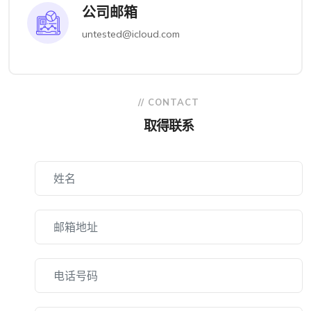
公司邮箱
untested@icloud.com
// CONTACT
取得联系