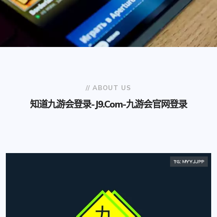
// ABOUT US
知道九游会登录-J9.com-九游会官网登录