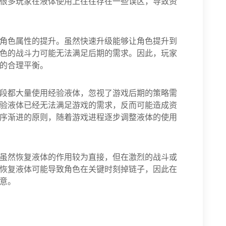
很多玩家在液体使用上往往存在一些误区，导致资
角色属性的提升。虽然快速升级能够让角色提升到
色的战斗力可能无法满足后期的需求。因此，玩家
的合理平衡。
段都大量使用经验液体，忽视了游戏后期的策略需
验液体已经无法满足游戏的需求，反而可能造成资
序渐进的原则，随着游戏进程逐步调整液体的使用
虽然恢复液体的作用较为直接，但在激烈的战斗或
恢复液体可能导致角色在关键时刻掉链子，因此在
意。