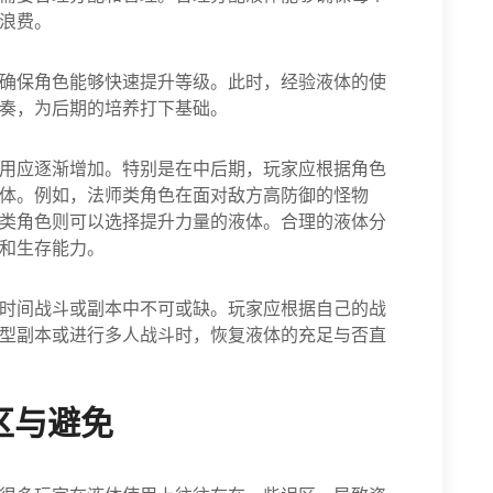
浪费。
确保角色能够快速提升等级。此时，经验液体的使
奏，为后期的培养打下基础。
用应逐渐增加。特别是在中后期，玩家应根据角色
体。例如，法师类角色在面对敌方高防御的怪物
类角色则可以选择提升力量的液体。合理的液体分
和生存能力。
时间战斗或副本中不可或缺。玩家应根据自己的战
型副本或进行多人战斗时，恢复液体的充足与否直
区与避免