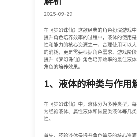
解析
2025-09-29
在《梦幻诛仙》这款经典的角色扮演游戏中
提升角色培养效率的过程中，液体的使用是
性和能力的核心资源之一，合理使用可以大
的消耗，更是需要根据角色需求、游戏阶段
提升《梦幻诛仙》角色培养效率的最佳液体
角色的培养效果。
1、液体的种类与作用
在《梦幻诛仙》中，液体分为多种类型，每
为经验液体、属性液体和恢复类液体等几类
性。
首先，经验液体是提升角色等级的核心资源