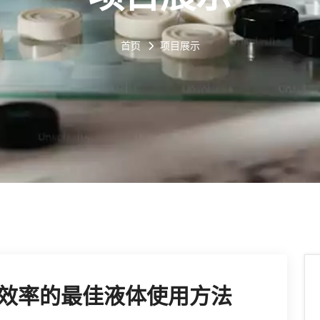
首页
项目展示
效率的最佳液体使用方法