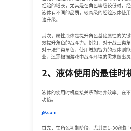
经验的增长，尤其是在角色等级较低时，经
液体有不同的品质，较高级的经验液体使用
速升级。
其次，属性液体是提升角色基础属性的关键
效提升角色的战斗力。例如，对于战士类角
对于法师类角色，使用增加智力的液体则能
业，还需根据游戏中战斗环境的需求做出灵
2、液体使用的最佳时
液体的使用时机直接关系到培养效率。在不
功倍。
j9.com
首先，在角色初期阶段，尤其是1-30级