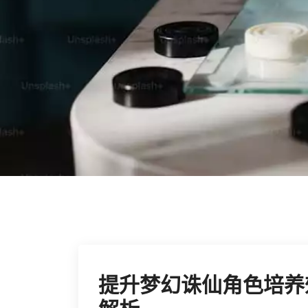
提升梦幻诛仙角色培养