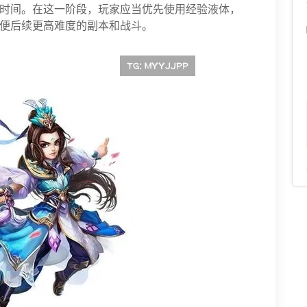
时间。在这一阶段，玩家应当优先使用经验液体，
便后续更高难度的副本和战斗。