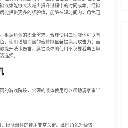
验液体能够大大减少提升过程中的时间成本。经验
后能提供更多的经验值，能够在短时间内让角色迅
。根据角色的职业需求，合理使用属性液体可以有
色，使用增加力量的液体能显著提高其攻击力；而
够提升法术伤害。属性液体的使用不仅要看角色职
活选择。
机
同的游戏阶段，合理的液体使用可以帮助玩家事半
期间，经验液体的使用非常关键。此时角色升级较