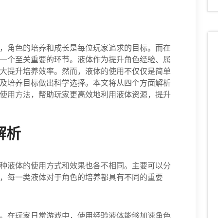
，角色的培养和成长是每位玩家追求的目标。而在
一个至关重要的环节。液体作为提升角色经验、属
大提升培养效率。然而，液体的使用不仅仅是简单
及培养目标做出科学选择。本文将从四个方面解析
使用方法，帮助玩家更高效地利用液体资源，提升
解析
种液体的使用方式和效果也各不相同。主要可以分
，每一类液体对于角色的培养都具有不同的重要
。在玩家日常游戏中，使用经验液体能够加速角色